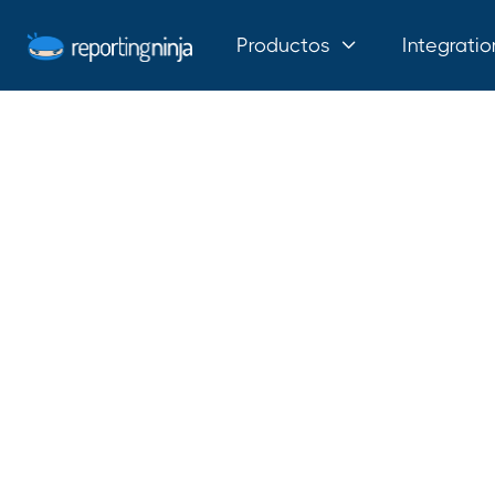
Productos
Integratio
