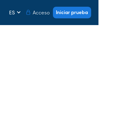
Iniciar prueba
Acceso
ES
