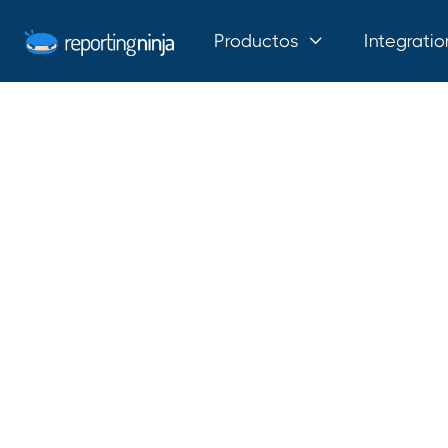
Productos
Integratio
