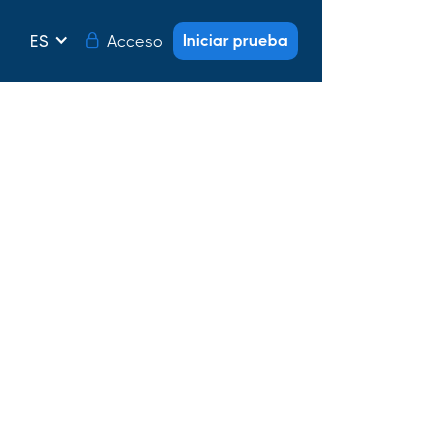
Iniciar prueba
Acceso
ES
