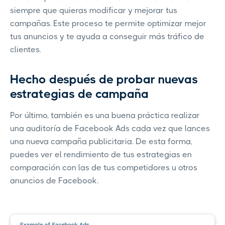
siempre que quieras modificar y mejorar tus
campañas. Este proceso te permite optimizar mejor
tus anuncios y te ayuda a conseguir más tráfico de
clientes.
Hecho después de probar nuevas
estrategias de campaña
Por último, también es una buena práctica realizar
una auditoría de Facebook Ads cada vez que lances
una nueva campaña publicitaria. De esta forma,
puedes ver el rendimiento de tus estrategias en
comparación con las de tus competidores u otros
anuncios de Facebook.