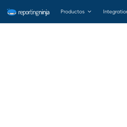
Productos
Integratio
