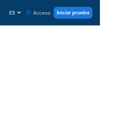
Iniciar prueba
Acceso
ES
