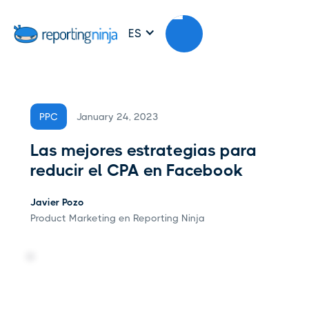
ES
January 24, 2023
PPC
Las mejores estrategias para
reducir el CPA en Facebook
Javier Pozo
Product Marketing en Reporting Ninja