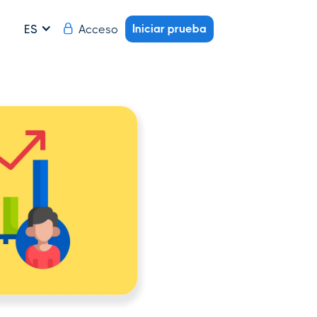
Iniciar prueba
Acceso
ES
