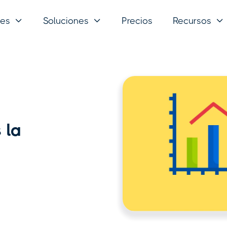
nes
Soluciones
Precios
Recursos



 la