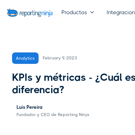
Productos
Integracio

February 9, 2023
Analytics
KPIs y métricas - ¿Cuál es
diferencia?
Luis Pereira
Fundador y CEO de Reporting Ninja