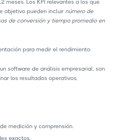
12 meses. Los KPI relevantes a los que
e objetivo pueden incluir
número de
asas de conversión y tiempo promedio en
ntación para medir el rendimiento.
n software de análisis empresarial, son
nar los resultados operativos,
 de medición y comprensión.
des exactos.