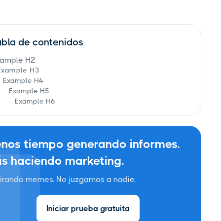
abla de contenidos
ample H2
Example H3
Example H4
Example H5
Example H6
nos tiempo generando informes.
s haciendo marketing.
irando memes. No juzgamos a nadie.
Iniciar prueba gratuita