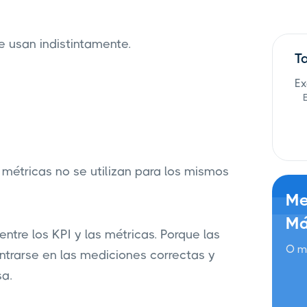
e usan indistintamente.
T
Ex
s métricas no se utilizan para los mismos
Me
Má
entre los KPI y las métricas. Porque las
O m
ntrarse en las mediciones correctas y
sa.