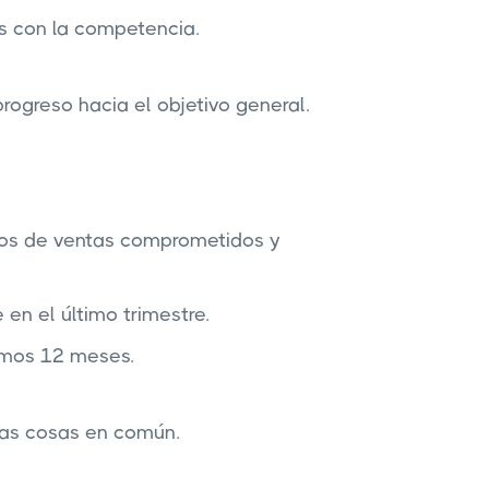
os con la competencia.
progreso hacia el objetivo general.
os de ventas comprometidos y
en el último trimestre.
imos 12 meses.
has cosas en común.