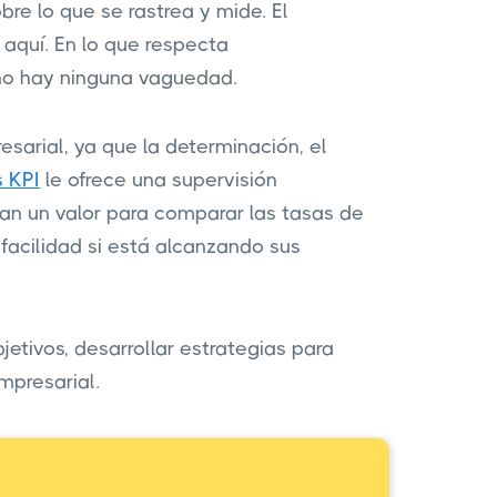
bre lo que se rastrea y mide. El
 aquí. En lo que respecta
 no hay ninguna vaguedad.
sarial, ya que la determinación, el
s KPI
le ofrece una supervisión
nan un valor para comparar las tasas de
facilidad si está alcanzando sus
etivos, desarrollar estrategias para
mpresarial.