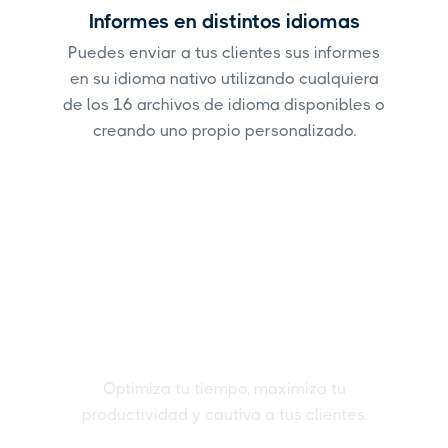
Informes en distintos idiomas
Puedes enviar a tus clientes sus informes
en su idioma nativo utilizando cualquiera
de los 16 archivos de idioma disponibles o
creando uno propio personalizado.
Crea informes de TikTok
Organic en un abrir y
cerrar de ojos
Optimiza tu tiempo, maximiza tu
productividad y cautiva a tus clientes.