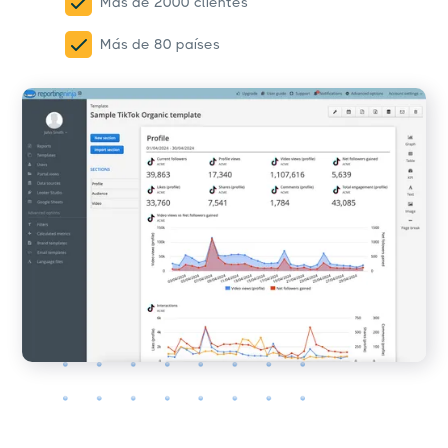
Más de 2000 clientes
Más de 80 países