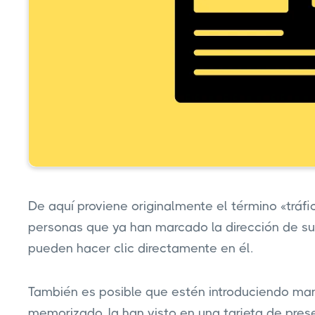
De aquí proviene originalmente el término «tráfic
personas que ya han marcado la dirección de su 
pueden hacer clic directamente en él.
También es posible que estén introduciendo man
memorizado, la han visto en una tarjeta de pres