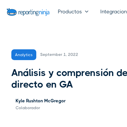
Productos
Integracio

September 1, 2022
Analytics
Análisis y comprensión de
directo en GA
Kyle Rushton McGregor
Colaborador