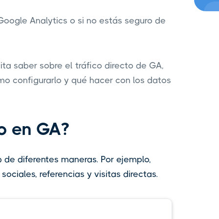
 Google Analytics o si no estás seguro de
ta saber sobre el tráfico directo de GA,
o configurarlo y qué hacer con los datos
to en GA?
eb de diferentes maneras. Por ejemplo,
ociales, referencias y visitas directas.