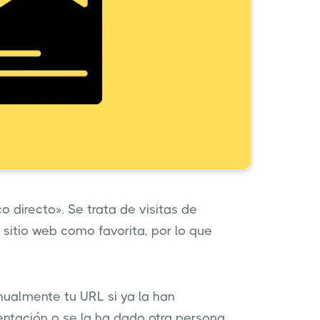
o directo». Se trata de visitas de
sitio web como favorita, por lo que
ualmente tu URL si ya la han
entación o se la ha dado otra persona.