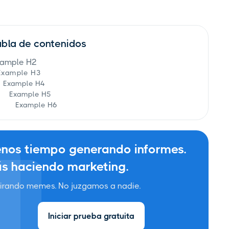
abla de contenidos
ample H2
Example H3
Example H4
Example H5
Example H6
nos tiempo generando informes.
s haciendo marketing.
irando memes. No juzgamos a nadie.
Iniciar prueba gratuita