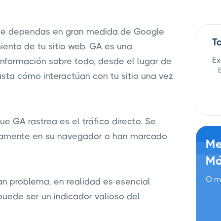
que dependas en gran medida de Google
T
miento de tu sitio web. GA es una
Ex
información sobre todo, desde el lugar de
asta cómo interactúan con tu sitio una vez
e GA rastrea es el tráfico directo. Se
ectamente en su navegador o han marcado
Me
Má
O m
ran problema, en realidad es esencial
 puede ser un indicador valioso del