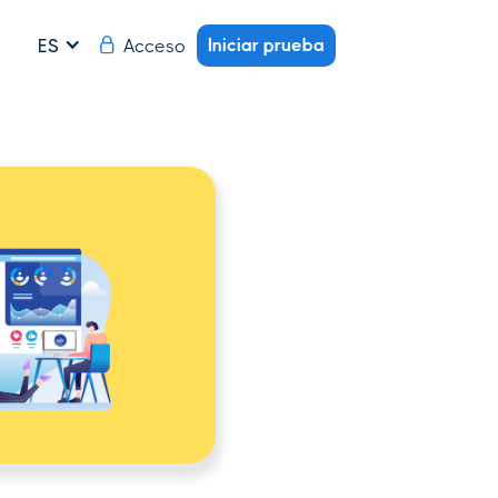
Iniciar prueba
Acceso
ES
