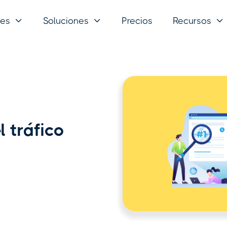
nes
Soluciones
Precios
Recursos



l tráfico