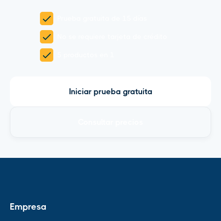
Prueba gratuita de 15 días
No se requiere tarjeta de crédito
5 productos en 1
Iniciar prueba gratuita
Consultar precios
Empresa