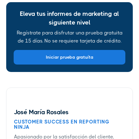
Eleva tus informes de marketing al
siguiente nivel
Regístrate para disfrutar una prueba gratuita
de 15 días. No se requiere tarjeta de crédito.
Iniciar prueba gratuíta
José María Rosales
CUSTOMER SUCCESS EN REPORTING
NINJA
Apasionado por la satisfacción del cliente,