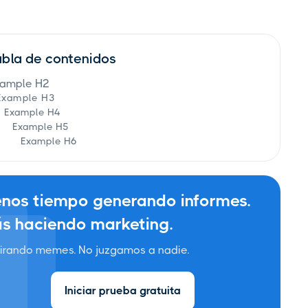
abla de contenidos
ample H2
Example H3
Example H4
Example H5
Example H6
nos tiempo generando informes.
s haciendo marketing.
irando memes. No juzgamos a nadie.
Iniciar prueba gratuita