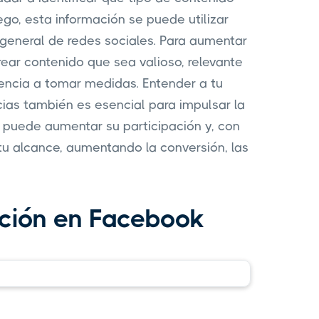
ego, esta información se puede utilizar
 general de redes sociales. Para aumentar
rear contenido que sea valioso, relevante
iencia a tomar medidas. Entender a tu
cias también es esencial para impulsar la
a puede aumentar su participación y, con
 tu alcance, aumentando la conversión, las
ación en Facebook