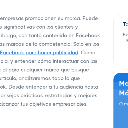
s empresas promocionen su marca. Puede
T
significativas con los clientes y
Ex
embargo, con tanto contenido en Facebook
 las marcas de la competencia. Solo en los
n Facebook para hacer publicidad
. Como
ncia, y entender cómo interactuar con las
ial para cualquier marca que busque
artículo, analizaremos todo lo que
Me
ook. Desde entender a tu audiencia hasta
Má
consejos prácticos, estrategias y mejores
lcanzar tus objetivos empresariales.
O m