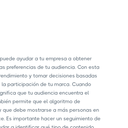
 puede ayudar a tu empresa a obtener
as preferencias de tu audiencia. Con esta
o rendimiento y tomar decisiones basadas
 la participación de tu marca. Cuando
ignifica que tu audiencia encuentra el
ambién permite que el algoritmo de
 y que debe mostrarse a más personas en
ce. Es importante hacer un seguimiento de
dar a identificar qué tipo de contenido