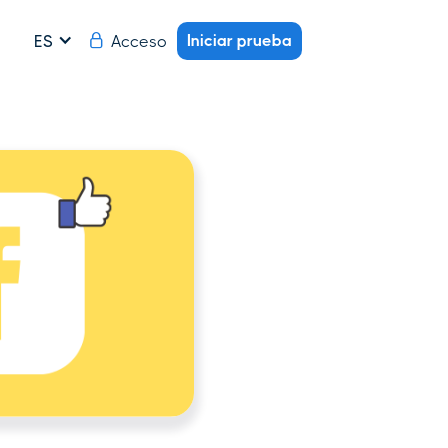
Iniciar prueba
Acceso
ES
