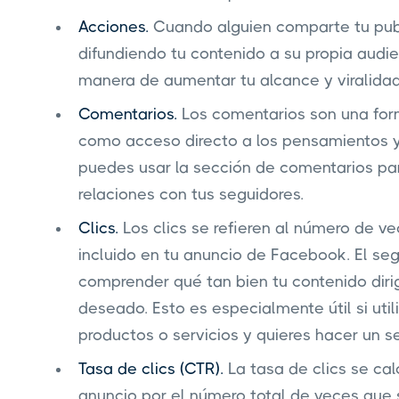
Acciones.
Cuando alguien comparte tu publ
difundiendo tu contenido a su propia audi
manera de aumentar tu alcance y viralidad,
Comentarios.
Los comentarios son una form
como acceso directo a los pensamientos y
puedes usar la sección de comentarios para
relaciones con tus seguidores.
Clics.
Los clics se refieren al número de v
incluido en tu anuncio de Facebook. El se
comprender qué tan bien tu contenido dirige
deseado. Esto es especialmente útil si ut
productos o servicios y quieres hacer un s
Tasa de clics (CTR).
La tasa de clics se cal
anuncio por el número total de veces que 