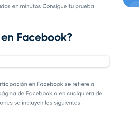
ñados en minutos Consigue tu prueba
n en Facebook?
ticipación en Facebook se refiere a
u página de Facebook o en cualquiera de
nes se incluyen las siguientes: