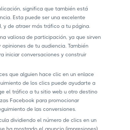
icación, significa que también está
encia. Esta puede ser una excelente
 y de atraer más tráfico a tu página.
a valiosa de participación, ya que sirven
 opiniones de tu audiencia. También
 iniciar conversaciones y construir
eces que alguien hace clic en un enlace
guimiento de los clics puede ayudarte a
 el tráfico a tu sitio web u otro destino
ilizas Facebook para promocionar
eguimiento de las conversiones.
cula dividiendo el número de clics en un
se ha mostrado el anuncio (impresiones).