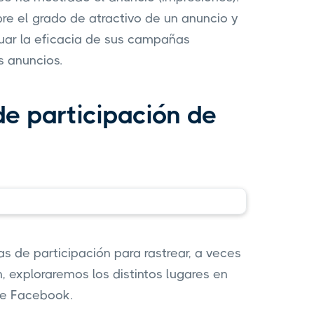
re el grado de atractivo de un anuncio y
uar la eficacia de sus campañas
s anuncios.
de participación de
s de participación para rastrear, a veces
ón, exploraremos los distintos lugares en
de Facebook.