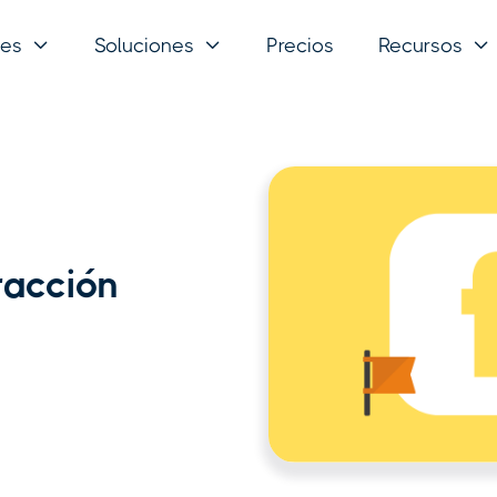
nes
Soluciones
Precios
Recursos



racción