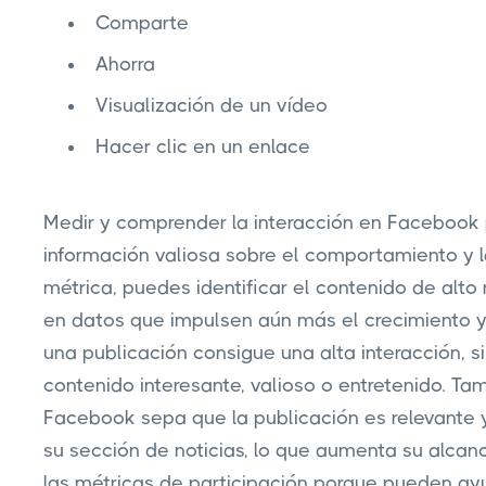
Comparte
Ahorra
Visualización de un vídeo
Hacer clic en un enlace
Medir y comprender la interacción en Facebook
información valiosa sobre el comportamiento y l
métrica, puedes identificar el contenido de alt
en datos que impulsen aún más el crecimiento y
una publicación consigue una alta interacción, s
contenido interesante, valioso o entretenido. T
Facebook sepa que la publicación es relevante
su sección de noticias, lo que aumenta su alcan
las métricas de participación porque pueden ayu