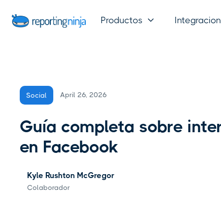
Productos
Integracio

April 26, 2026
Social
Guía completa sobre inte
en Facebook
Kyle Rushton McGregor
Colaborador