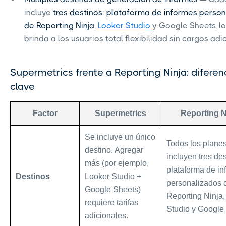
incluye
tres destinos
:
plataforma de informes person
de Reporting Ninja
,
Looker Studio
y Google Sheets, l
brinda a los usuarios total flexibilidad sin cargos adi
Supermetrics frente a Reporting Ninja: diferen
clave
Factor
Supermetrics
Reporting N
Se incluye un único
Todos los plane
destino. Agregar
incluyen tres des
más (por ejemplo,
plataforma de in
Destinos
Looker Studio +
personalizados 
Google Sheets)
Reporting Ninja,
requiere tarifas
Studio y Google
adicionales.