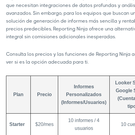
que necesitan integraciones de datos profundas y anális
avanzados. Sin embargo, para los equipos que buscan u
solución de generación de informes más sencilla y renta
precios predecibles, Reporting Ninja ofrece una alternati
integral sin comisiones adicionales inesperadas.
Consulta los precios y las funciones de Reporting Ninja 
ver si es la opción adecuada para ti.
Looker S
Informes
Google 
Plan
Precio
Personalizados
(Cuenta
(Informes/Usuarios)
tip
10 informes / 4
Starter
$20/mes
10 cue
usuarios