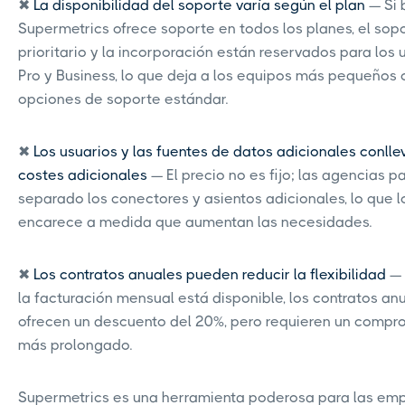
✖
La disponibilidad del soporte varía según el plan
— Si 
Supermetrics ofrece soporte en todos los planes, el sop
prioritario y la incorporación están reservados para los 
Pro y Business, lo que deja a los equipos más pequeños 
opciones de soporte estándar.
✖
Los usuarios y las fuentes de datos adicionales conlle
costes adicionales
— El precio no es fijo; las agencias 
separado los conectores y asientos adicionales, lo que l
encarece a medida que aumentan las necesidades.
✖
Los contratos anuales pueden reducir la flexibilidad
— 
la facturación mensual está disponible, los contratos an
ofrecen un descuento del 20%, pero requieren un compr
más prolongado.
Supermetrics es una herramienta poderosa para las em