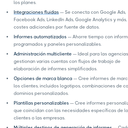
los planes.
Integraciones fluidas
— Se conecta con Google Ads,
Facebook Ads, LinkedIn Ads, Google Analytics y más, 
costes adicionales por fuente de datos.
Informes automatizados
— Ahorre tiempo con infor
programados y paneles personalizables.
Administración multicliente
— Ideal para las agencia
gestionan varias cuentas con flujos de trabajo de
elaboración de informes simplificados.
Opciones de marca blanca
— Cree informes de marc
los clientes, incluidos logotipos, combinaciones de c
dominios personalizados.
Plantillas personalizables
— Cree informes personal
que coincidan con las necesidades específicas de l
clientes o las empresas.
Múltiples destinos de generación de informes
— Cada