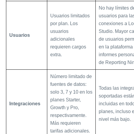
No hay límites d
Usuarios limitados
usuarios para la
por plan. Los
conexiones a Lo
usuarios
Studio. Mayor c
Usuarios
adicionales
de usuarios perm
requieren cargos
en la plataforma
extra.
informes person
de Reporting Nin
Número limitado de
fuentes de datos:
Todas las integr
solo 3, 7 y 10 en los
soportadas está
planes Starter,
Integraciones
incluidas en tod
Growth y Pro,
planes, incluso 
respectivamente.
nivel más bajo.
Más requieren
tarifas adicionales.