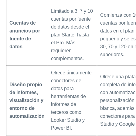
Limitado a 3, 7 y 10
Comienza con 1
cuentas por fuente
Cuentas de
cuentas por fuen
de datos desde el
anuncios por
datos en el plan
plan Starter hasta
fuente de
pequeño y se es
el Pro. Más
datos
30, 70 y 120 en 
requieren
superiores.
complementos.
Ofrece únicamente
Ofrece una plat
conectores de
Diseño propio
completa de inf
datos para
de informes,
con automatizac
herramientas de
visualización y
personalización
informes de
entorno de
blanca, además
terceros como
automatización
conectores para
Looker Studio y
Studio y Google
Power BI.