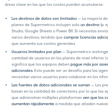
áreas clave en las que los costos pueden acumularse:
Los destinos de datos son limitados
— La mayoría de
planes de Supermetrics incluyen solo
un destino
(p. e
Studio, Google Sheets o Power BI). Si necesitas envia
varios destinos, tendrás que
comprar licencias adici
que aumenta sus costos generales.
Usuarios limitados por plan
— Supermetrics restringe
cantidad de usuarios en los planes de nivel inferior, l
significa que los equipos deben
pague más por asie
adicionales
. Esto puede ser un desafío para las age
necesitan varios usuarios para colaborar en los info
Las fuentes de datos adicionales se suman
— Los pre
basan en la cantidad de conectores, por lo que las 
que administran múltiples plataformas
ven que los c
aumentan rápidamente
a medida que añaden nueva