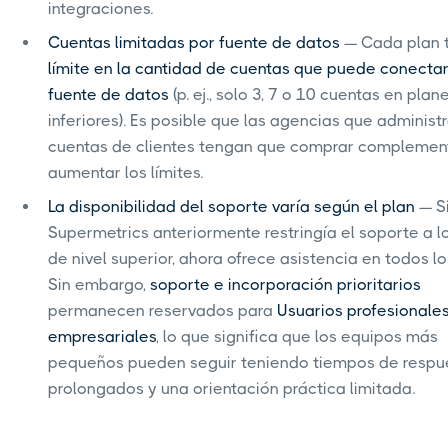
integraciones.
Cuentas limitadas por fuente de datos
— Cada plan t
límite en la cantidad de cuentas que puede conectar
fuente de datos
(p. ej., solo 3, 7 o 10 cuentas en plan
inferiores). Es posible que las agencias que administ
cuentas de clientes tengan que comprar complemen
aumentar los límites.
La disponibilidad del soporte varía según el plan
— Si
Supermetrics anteriormente restringía el soporte a l
de nivel superior, ahora ofrece asistencia en todos lo
Sin embargo,
soporte e incorporación prioritarios
permanecen reservados para
Usuarios profesionales
empresariales
, lo que significa que los equipos más
pequeños pueden seguir teniendo tiempos de resp
prolongados y una orientación práctica limitada.