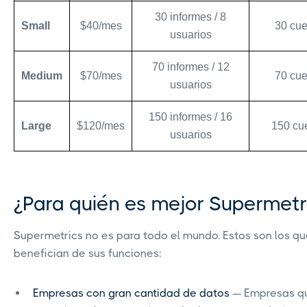
30 informes / 8
Small
$40/mes
30 cue
usuarios
70 informes / 12
Medium
$70/mes
70 cue
usuarios
150 informes / 16
Large
$120/mes
150 cu
usuarios
¿Para quién es mejor Supermetr
Supermetrics no es para todo el mundo. Estos son los q
benefician de sus funciones:
Empresas con gran cantidad de datos
— Empresas q