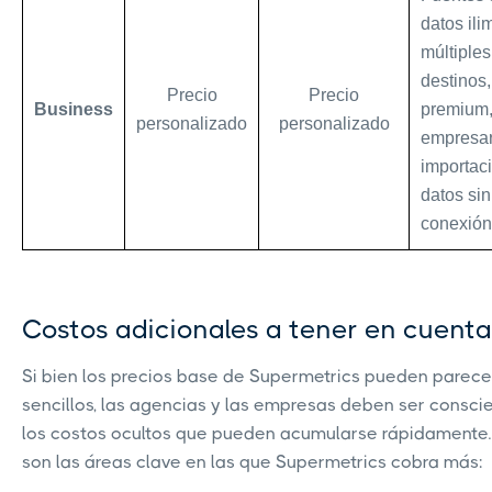
datos ili
múltiples
destinos,
Precio
Precio
Business
premium
personalizado
personalizado
empresar
importac
datos sin
conexión
Costos adicionales a tener en cuenta
Si bien los precios base de Supermetrics pueden parece
sencillos, las agencias y las empresas deben ser consci
los costos ocultos que pueden acumularse rápidamente.
son las áreas clave en las que Supermetrics cobra más: