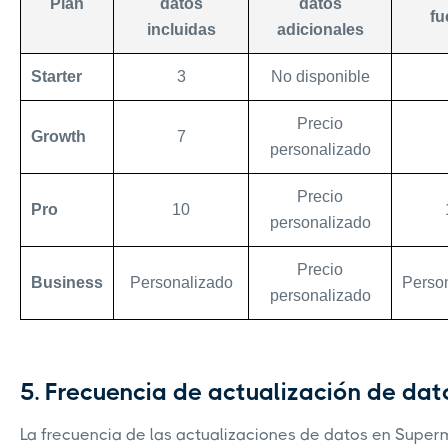
Plan
datos
datos
fu
incluidas
adicionales
Starter
3
No disponible
Precio
Growth
7
personalizado
Precio
Pro
10
personalizado
Precio
Business
Personalizado
Perso
personalizado
5. Frecuencia de actualización de dat
La frecuencia de las actualizaciones de datos en Super