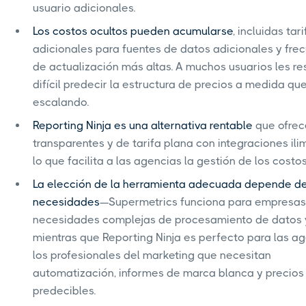
usuario adicionales.
Los costos ocultos pueden acumularse
, incluidas tar
adicionales para fuentes de datos adicionales y fre
de actualización más altas. A muchos usuarios les re
difícil predecir la estructura de precios a medida qu
escalando.
Reporting Ninja es una alternativa rentable
que ofrec
transparentes y de tarifa plana con integraciones ili
lo que facilita a las agencias la gestión de los costos
La elección de la herramienta adecuada depende de
necesidades
—Supermetrics funciona para empresas
necesidades complejas de procesamiento de datos y
mientras que Reporting Ninja es perfecto para las a
los profesionales del marketing que necesitan
automatización, informes de marca blanca y precios
predecibles.