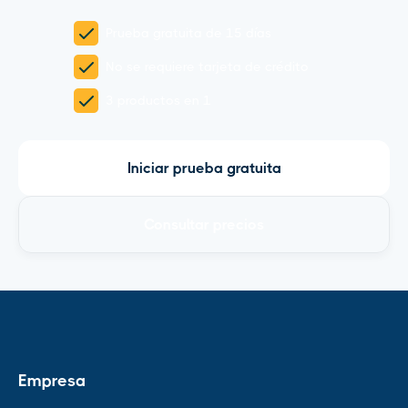
Prueba gratuita de 15 días
No se requiere tarjeta de crédito
3 productos en 1
Iniciar prueba gratuita
Consultar precios
Empresa