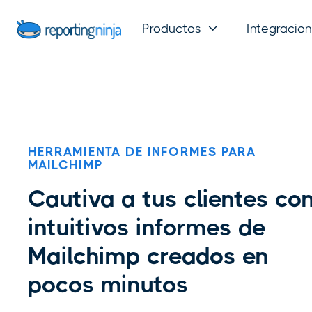
Productos
Integracio

HERRAMIENTA DE INFORMES PARA
MAILCHIMP
Cautiva a tus clientes co
intuitivos informes de
Mailchimp creados en
pocos minutos