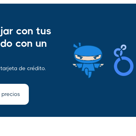
jar con tus
odo con un
tarjeta de crédito.
 precios