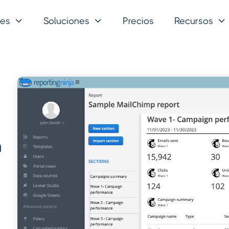
nes
Soluciones
Precios
Recursos



n