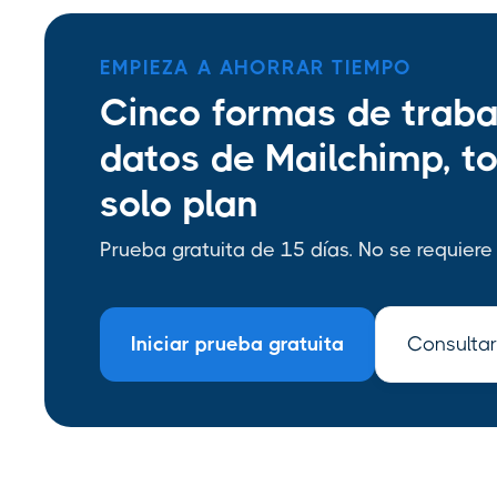
EMPIEZA A AHORRAR TIEMPO
Cinco formas de traba
datos de Mailchimp, t
solo plan
Prueba gratuita de 15 días. No se requiere 
Iniciar prueba gratuita
Consultar