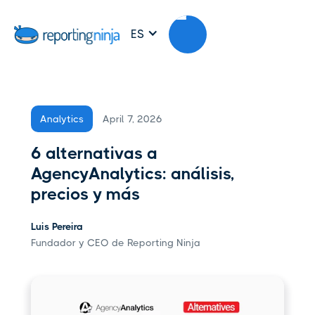
ES
April 7, 2026
Analytics
6 alternativas a
AgencyAnalytics: análisis,
precios y más
Luis Pereira
Fundador y CEO de Reporting Ninja