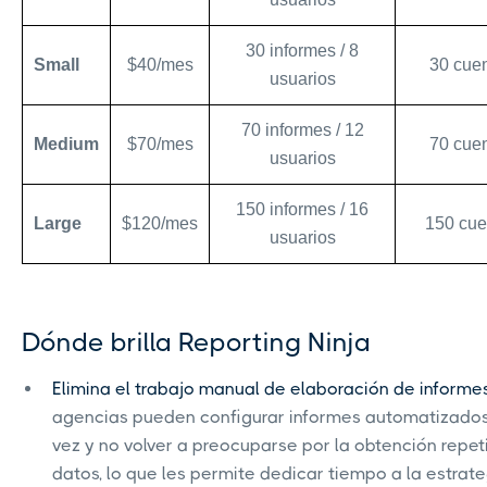
30 informes / 8
Small
$40/mes
30 cue
usuarios
70 informes / 12
Medium
$70/mes
70 cue
usuarios
150 informes / 16
Large
$120/mes
150 cue
usuarios
Dónde brilla Reporting Ninja
Elimina el trabajo manual de elaboración de informe
agencias pueden configurar informes automatizado
vez y no volver a preocuparse por la obtención repet
datos, lo que les permite dedicar tiempo a la estrate