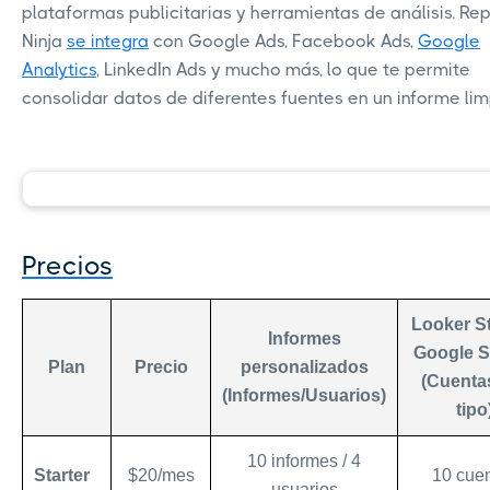
plataformas publicitarias y herramientas de análisis. Re
Ninja
se integra
con Google Ads, Facebook Ads,
Google
Analytics
, LinkedIn Ads y mucho más, lo que te permite
consolidar datos de diferentes fuentes en un informe lim
Precios
Looker St
Informes
Google S
Plan
Precio
personalizados
(Cuenta
(Informes/Usuarios)
tipo
10 informes / 4
Starter
$20/mes
10 cue
usuarios