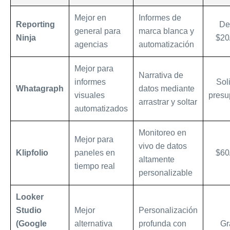
Mejor en
Informes de
Reporting
De
general para
marca blanca y
Ninja
$20
agencias
automatización
Mejor para
Narrativa de
informes
Soli
Whatagraph
datos mediante
visuales
presu
arrastrar y soltar
automatizados
Monitoreo en
Mejor para
vivo de datos
Klipfolio
paneles en
$60
altamente
tiempo real
personalizable
Looker
Studio
Mejor
Personalización
(Google
alternativa
profunda con
Gr