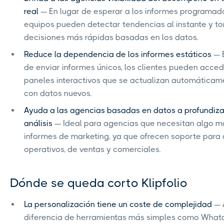
real
— En lugar de esperar a los informes programado
equipos pueden detectar tendencias al instante y t
decisiones más rápidas basadas en los datos.
Reduce la dependencia de los informes estáticos
— E
de enviar informes únicos, los clientes pueden acced
paneles interactivos que se actualizan automáticam
con datos nuevos.
Ayuda a las agencias basadas en datos a profundiza
análisis
— Ideal para agencias que necesitan algo m
informes de marketing, ya que ofrecen soporte para
operativos, de ventas y comerciales.
Dónde se queda corto Klipfolio
La personalización tiene un coste de complejidad
— 
diferencia de herramientas más simples como What