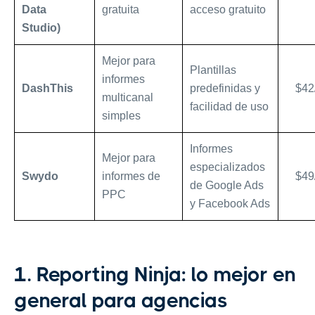
Data
gratuita
acceso gratuito
Studio)
Mejor para
Plantillas
informes
DashThis
predefinidas y
$42
multicanal
facilidad de uso
simples
Informes
Mejor para
especializados
Swydo
informes de
$49
de Google Ads
PPC
y Facebook Ads
1. Reporting Ninja: lo mejor en
general para agencias