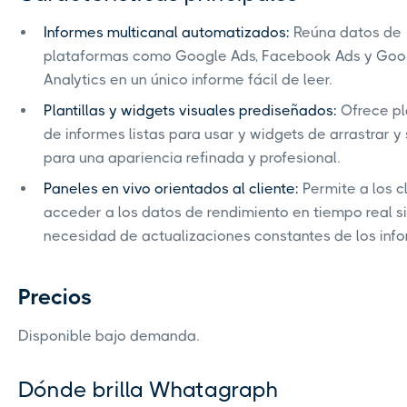
Informes multicanal automatizados:
Reúna datos de
plataformas como Google Ads, Facebook Ads y Goo
Analytics en un único informe fácil de leer.
Plantillas y widgets visuales prediseñados:
Ofrece pla
de informes listas para usar y widgets de arrastrar y 
para una apariencia refinada y profesional.
Paneles en vivo orientados al cliente:
Permite a los c
acceder a los datos de rendimiento en tiempo real s
necesidad de actualizaciones constantes de los info
Precios
Disponible bajo demanda.
Dónde brilla Whatagraph