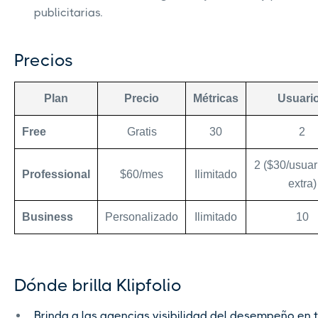
publicitarias.
Precios
Plan
Precio
Métricas
Usuari
Free
Gratis
30
2
2 ($30/usua
Professional
$60/mes
Ilimitado
extra)
Business
Personalizado
Ilimitado
10
Dónde brilla Klipfolio
Brinda a las agencias visibilidad del desempeño en