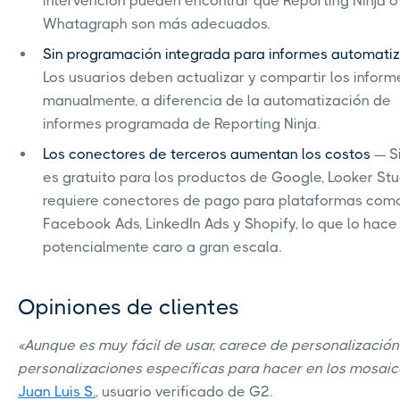
intervención pueden encontrar que Reporting Ninja o
Whatagraph son más adecuados.
Sin programación integrada para informes automati
Los usuarios deben actualizar y compartir los inform
manualmente, a diferencia de la automatización de
informes programada de Reporting Ninja.
Los conectores de terceros aumentan los costos
— Si
es gratuito para los productos de Google, Looker Stu
requiere conectores de pago para plataformas com
Facebook Ads, LinkedIn Ads y Shopify, lo que lo hace
potencialmente caro a gran escala.
Opiniones de clientes
«Aunque es muy fácil de usar, carece de personalización
personalizaciones específicas para hacer en los mosaic
Juan Luis S.
, usuario verificado de G2.