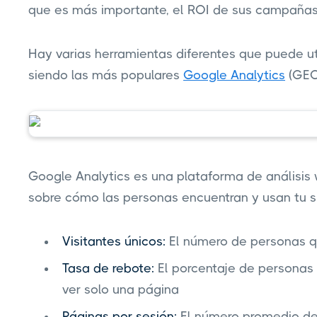
que es más importante, el ROI de sus campañas
Hay varias herramientas diferentes que puede util
siendo las más populares
Google Analytics
(GEO
Google Analytics es una plataforma de análisis 
sobre cómo las personas encuentran y usan tu s
Visitantes únicos:
El número de personas qu
Tasa de rebote:
El porcentaje de personas
ver solo una página
Páginas por sesión:
El número promedio de 