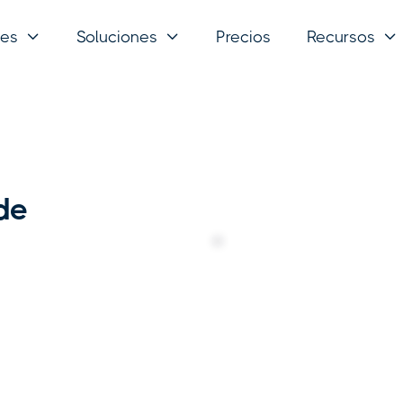
nes
Soluciones
Precios
Recursos



de