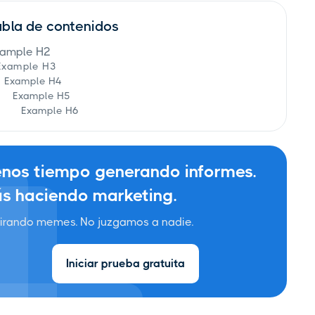
abla de contenidos
ample H2
Example H3
Example H4
Example H5
Example H6
nos tiempo generando informes.
s haciendo marketing.
irando memes. No juzgamos a nadie.
Iniciar prueba gratuita