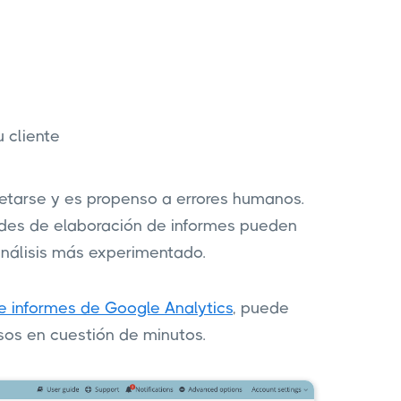
u cliente
etarse y es propenso a errores humanos.
ades de elaboración de informes pueden
análisis más experimentado.
e informes de Google Analytics
, puede
sos en cuestión de minutos.