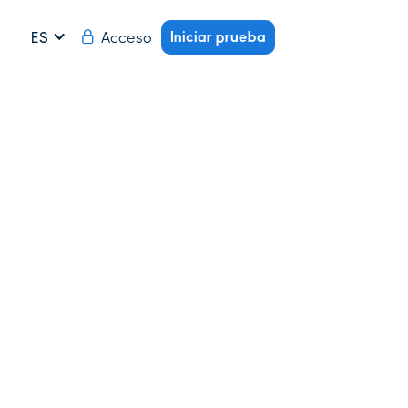
Iniciar prueba
Acceso
ES
