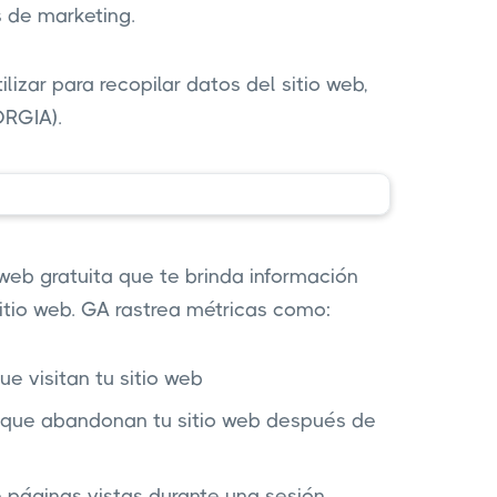
 de marketing.
izar para recopilar datos del sitio web,
RGIA).
web gratuita que te brinda información
itio web. GA rastrea métricas como:
e visitan tu sitio web
 que abandonan tu sitio web después de
páginas vistas durante una sesión