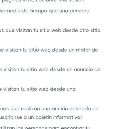
promedio de tiempo que una persona
 que visitan tu sitio web desde otro sitio
 visitan tu sitio web desde un motor de
visitan tu sitio web desde un anuncio de
 visitan tu sitio web desde una
onas que realizan una acción deseada en
scribirse a un boletín informativo)
tilizan las personas para encontrar tu