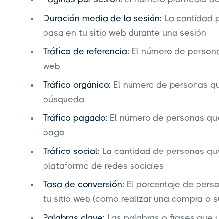
Duración media de la sesión:
La cantidad 
pasa en tu sitio web durante una sesión
Tráfico de referencia:
El número de personas
web
Tráfico orgánico:
El número de personas que
búsqueda
Tráfico pagado:
El número de personas que 
pago
Tráfico social:
La cantidad de personas que
plataforma de redes sociales
Tasa de conversión:
El porcentaje de pers
tu sitio web (como realizar una compra o su
Palabras clave:
Las palabras o frases que u