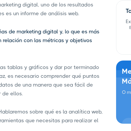
keting digital, uno de los resultados
T
s es un informe de análisis web.
Ex
s de marketing digital y, lo que es más
relación con las métricas y objetivos
as tablas y gráficos y dar por terminado
Me
icaz, es necesario comprender qué puntos
Má
 datos de una manera que sea fácil de
O m
 de ellos.
 Hablaremos sobre qué es la analítica web,
rramientas que necesitas para realizar el