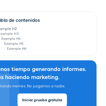
abla de contenidos
ample H2
Example H3
Example H4
Example H5
Example H6
nos tiempo generando informes.
s haciendo marketing.
irando memes. No juzgamos a nadie.
Iniciar prueba gratuita