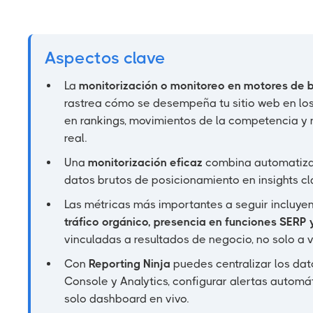
Aspectos clave
La
monitorización o monitoreo en motores de
rastrea cómo se desempeña tu sitio web en lo
en rankings, movimientos de la competencia y 
real.
Una
monitorización eficaz
combina automatizac
datos brutos de posicionamiento en insights cl
Las métricas más importantes a seguir incluye
tráfico orgánico, presencia en funciones SER
vinculadas a resultados de negocio, no solo a vi
Con
Reporting Ninja
puedes centralizar los da
Console y Analytics, configurar alertas automáti
solo dashboard en vivo.