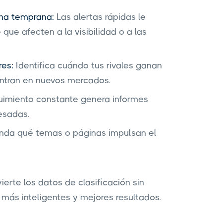
rma temprana:
Las alertas rápidas le
que afecten a la visibilidad o a las
res:
Identifica cuándo tus rivales ganan
entran en nuevos mercados.
uimiento constante genera informes
resadas.
da qué temas o páginas impulsan el
erte los datos de clasificación sin
más inteligentes y mejores resultados.