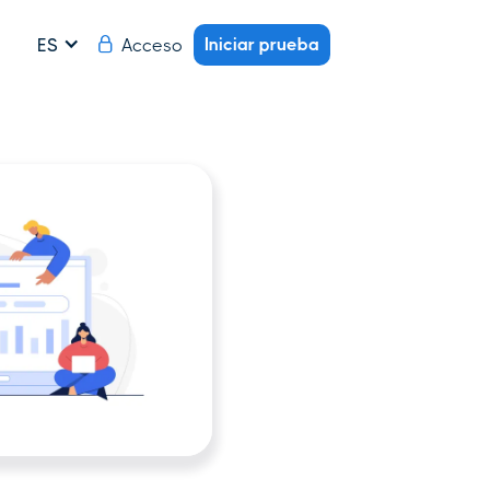
Iniciar prueba
Acceso
ES
