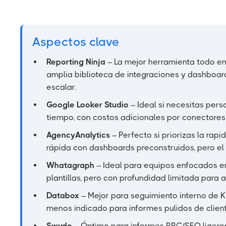
Aspectos clave
Reporting Ninja
– La mejor herramienta todo en 
amplia biblioteca de integraciones y dashboa
escalar.
Google Looker Studio
– Ideal si necesitas perso
tiempo, con costos adicionales por conectores 
AgencyAnalytics
– Perfecto si priorizas la rapi
rápida con dashboards preconstruidos, pero el 
Whatagraph
– Ideal para equipos enfocados en
plantillas, pero con profundidad limitada para a
Databox
– Mejor para seguimiento interno de KP
menos indicado para informes pulidos de client
Swydo
– Óptimo para informes PPC/SEO ligeros