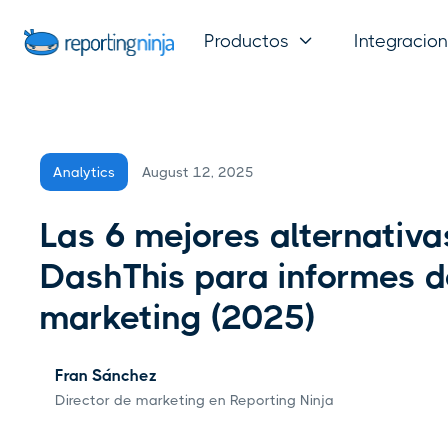
Productos
Integracio

August 12, 2025
Analytics
Las 6 mejores alternativa
DashThis para informes d
marketing (2025)
Fran Sánchez
Director de marketing en Reporting Ninja