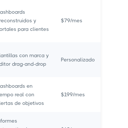
ashboards
reconstruidos y
$79/mes
ortales para clientes
lantillas con marca y
Personalizado
ditor drag-and-drop
ashboards en
iempo real con
$199/mes
lertas de objetivos
nformes