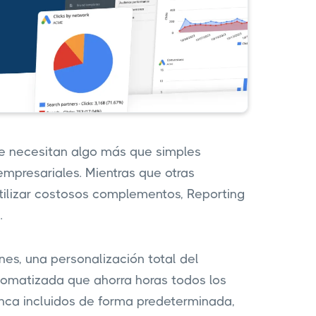
ue necesitan algo más que simples
empresariales. Mientras que otras
utilizar costosos complementos, Reporting
.
es, una personalización total del
tomatizada que ahorra horas todos los
nca incluidos de forma predeterminada,