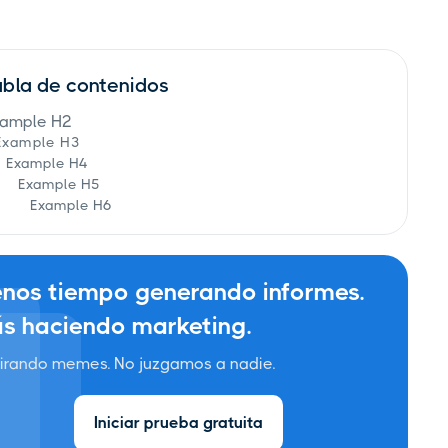
abla de contenidos
ample H2
Example H3
Example H4
Example H5
Example H6
nos tiempo generando informes.
s haciendo marketing.
irando memes. No juzgamos a nadie.
Iniciar prueba gratuita