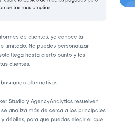
ramientas más amplias.
informes de clientes, ya conoce la
te limitado. No puedes personalizar
olo llega hasta cierto punto y las
us clientes.
buscando alternativas.
er Studio y AgencyAnalytics resuelven
 se analiza más de cerca a los principales
y débiles, para que puedas elegir el que