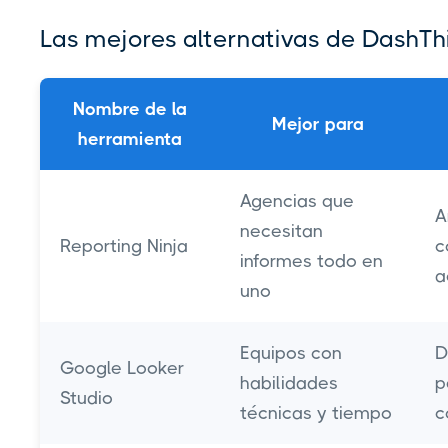
Las mejores alternativas de DashTh
Nombre de la
Mejor para
herramienta
Agencias que
A
necesitan
Reporting Ninja
c
informes todo en
a
uno
Equipos con
D
Google Looker
habilidades
p
Studio
técnicas y tiempo
c