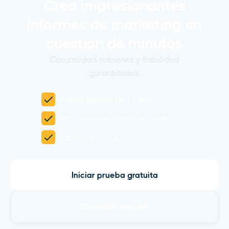
Crea impresionantes
informes de marketing en
cuestión de minutos
Con calidad, robustez y fiabilidad
garantizadas.
Prueba gratuita de 15 días
No se requiere tarjeta de crédito
5 productos en 1
Iniciar prueba gratuita
Consultar precios