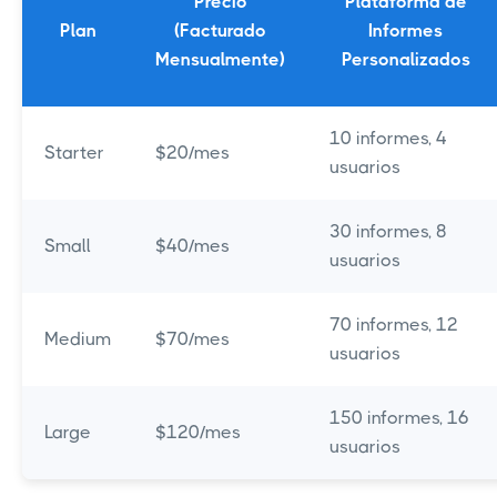
Precio
Plataforma de
Plan
(Facturado
Informes
Mensualmente)
Personalizados
10 informes, 4
Starter
$20/mes
usuarios
30 informes, 8
Small
$40/mes
usuarios
70 informes, 12
Medium
$70/mes
usuarios
150 informes, 16
Large
$120/mes
usuarios