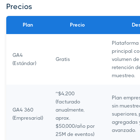
Precios
Plan
Precio
Des
Plataforma 
principal co
GA4
Gratis
volumen de 
(Estándar)
retención d
muestreo.
~$4,200
Plan empres
(facturado
sin muestreo
GA4 360
anualmente,
superiores,
(Empresarial)
aprox.
agregadas 
$50,000/año por
avanzado.
25M de eventos)