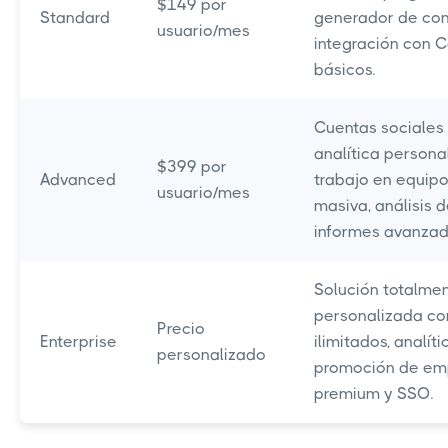
$149 por
Standard
generador de con
usuario/mes
integración con 
básicos.
Cuentas sociales 
analítica personal
$399 por
Advanced
trabajo en equip
usuario/mes
masiva, análisis 
informes avanzad
Solución totalme
personalizada co
Precio
Enterprise
ilimitados, analít
personalizado
promoción de em
premium y SSO.