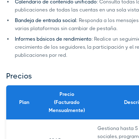
Calendario de contenido unificado
: Consulta todas 
publicaciones de todas las cuentas en una sola vista
Bandeja de entrada social
: Responda a los mensajes
varias plataformas sin cambiar de pestaña.
Informes básicos de rendimiento
: Realice un seguimi
crecimiento de los seguidores, la participación y el 
publicaciones por red.
Precios
Precio
Plan
(Facturado
Descr
Mensualmente)
Gestiona hasta 5
sociales, program