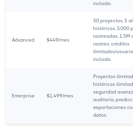
incluido.
50 proyectos, 5 a
históricos, 5,000 
rastreadas, 1.5M 
Advanced
$449/mes
rastreo, créditos
ilimitados/usuario
incluido.
Proyectos ilimita
históricos ilimita
seguridad avanza
Enterprise
$1,499/mes
auditoría, predic
exportaciones c
datos.