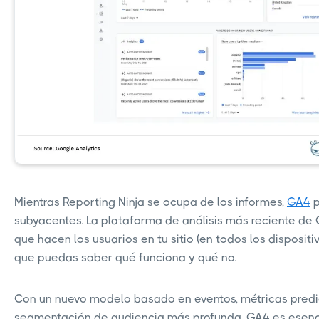
Mientras Reporting Ninja se ocupa de los informes,
GA4
p
subyacentes. La plataforma de análisis más reciente de 
que hacen los usuarios en tu sitio (en todos los dispositi
que puedas saber qué funciona y qué no.
Con un nuevo modelo basado en eventos, métricas predi
segmentación de audiencia más profunda, GA4 es esenci