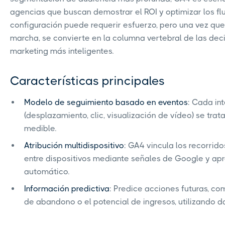
agencias que buscan demostrar el ROI y optimizar los flu
configuración puede requerir esfuerzo, pero una vez qu
marcha, se convierte en la columna vertebral de las dec
marketing más inteligentes.
Características principales
Modelo de seguimiento basado en eventos
: Cada in
(desplazamiento, clic, visualización de vídeo) se tra
medible.
Atribución multidispositivo
: GA4 vincula los recorrido
entre dispositivos mediante señales de Google y ap
automático.
Información predictiva
: Predice acciones futuras, co
de abandono o el potencial de ingresos, utilizando da