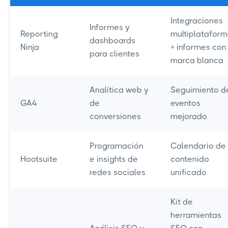
Integraciones
Informes y
Reporting
multiplatafor
dashboards
Ninja
+ informes con
para clientes
marca blanca
Analítica web y
Seguimiento d
GA4
de
eventos
conversiones
mejorado
Programación
Calendario de
Hootsuite
e insights de
contenido
redes sociales
unificado
Kit de
herramientas